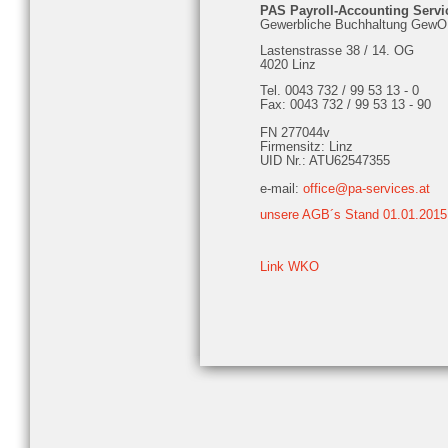
PAS Payroll-Accounting Serv
Gewerbliche Buchhaltung GewO
Lastenstrasse 38 / 14. OG
4020 Linz
Tel. 0043 732 / 99 53 13 - 0
Fax: 0043 732 / 99 53 13 - 90
FN 277044v
Firmensitz: Linz
UID Nr.: ATU62547355
e-mail:
office@pa-services.at
unsere AGB´s Stand 01.01.2015
Link WKO