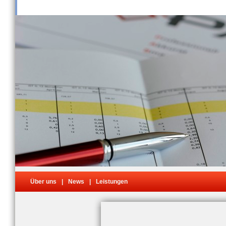
Über uns
|
News
|
Leistungen